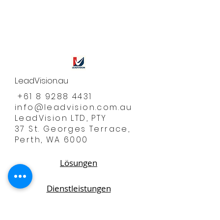
LeadVision.au
+61 8 9288 4431
info@leadvision.com.au
LeadVision LTD, PTY
37 St. Georges Terrace,
Perth, WA 6000
Lösungen
Dienstleistungen
Vision